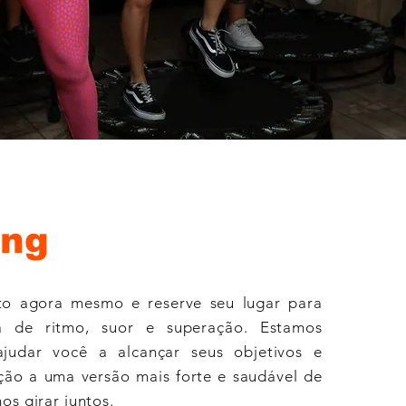
ing
to agora mesmo e reserve seu lugar para
a de ritmo, suor e superação. Estamos
ajudar você a alcançar seus objetivos e
ção a uma versão mais forte e saudável de
os girar juntos.