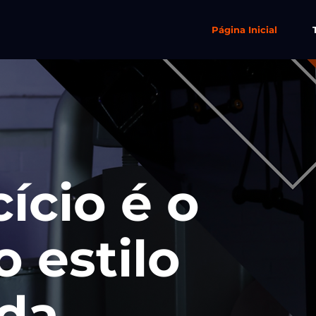
Página Inicial
ício é o
 estilo
ida