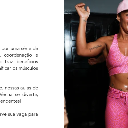
) por uma série de
a, coordenação e
 traz benefícios
nificar os músculos
o, nossas aulas de
enha se divertir,
reendentes!
rve sua vaga para