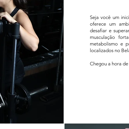
Seja você um inic
oferece um ambi
desafiar e superar
musculação fort
metabolismo e p
localizados no Be
Chegou a hora de 