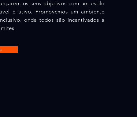
cançarem os seus objetivos com um estilo
dável e ativo. Promovemos um ambiente
inclusivo, onde todos são incentivados a
imites.
s