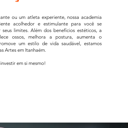
iante ou um atleta experiente, nossa academia
ente acolhedor e estimulante para você se
 seus limites. Além dos benefícios estéticos, a
alece ossos, melhora a postura, aumenta o
romove um estilo de vida saudável, estamos
las Artes em Itanhaém.
investir em si mesmo!