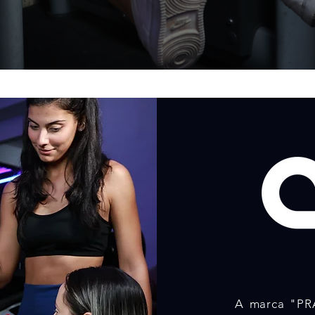
A marca "PR