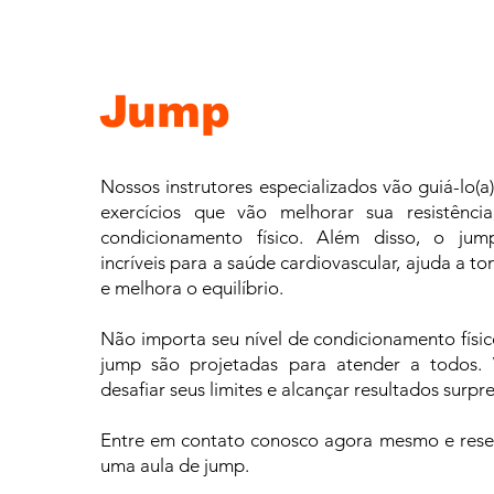
Jump
Nossos instrutores especializados vão guiá-lo(a
exercícios que vão melhorar sua resistênci
condicionamento físico. Além disso, o jump
incríveis para a saúde cardiovascular, ajuda a to
e melhora o equilíbrio.
Não importa seu nível de condicionamento físic
jump são projetadas para atender a todos. V
desafiar seus limites e alcançar resultados surp
Entre em contato conosco agora mesmo e rese
uma aula de jump.